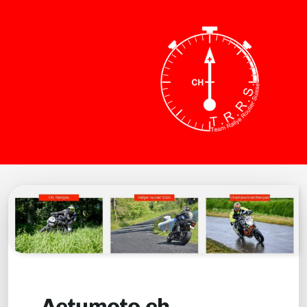
Journée de découverte
Actumoto.ch